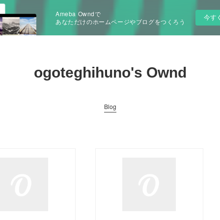
Ameba Owndで
今す
あなただけのホームページやブログをつくろう
ogoteghihuno's Ownd
Blog