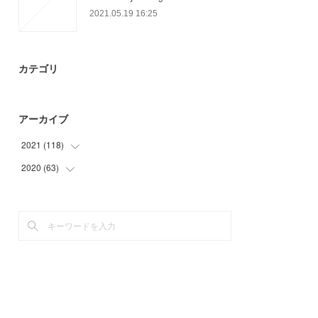
2021.05.19 16:25
カテゴリ
アーカイブ
2021
(
118
)
2020
(
63
(
34
)
)
(
22
)
(
12
)
(
27
)
(
30
)
(
26
)
(
18
)
(
9
)
(
3
)