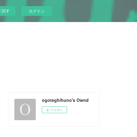
ぐ試す
ログイン
ogoteghihuno's Ownd
フォロー