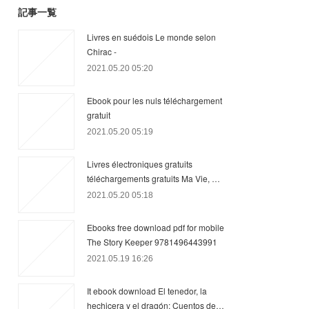
記事一覧
Livres en suédois Le monde selon
Chirac -
2021.05.20 05:20
Ebook pour les nuls téléchargement
gratuit
2021.05.20 05:19
Livres électroniques gratuits
téléchargements gratuits Ma Vie, …
2021.05.20 05:18
Ebooks free download pdf for mobile
The Story Keeper 9781496443991
2021.05.19 16:26
It ebook download El tenedor, la
hechicera y el dragón: Cuentos de…