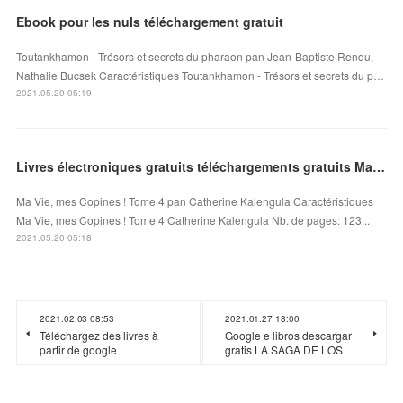
Ebook pour les nuls téléchargement gratuit
Toutankhamon - Trésors et secrets du pharaon pan Jean-Baptiste Rendu,
Nathalie Bucsek Caractéristiques Toutankhamon - Trésors et secrets du p…
2021.05.20 05:19
Livres électroniques gratuits téléchargements gratuits Ma Vie, mes Copines ! Tome 4 DJVU
Ma Vie, mes Copines ! Tome 4 pan Catherine Kalengula Caractéristiques
Ma Vie, mes Copines ! Tome 4 Catherine Kalengula Nb. de pages: 123...
2021.05.20 05:18
2021.02.03 08:53
2021.01.27 18:00
Téléchargez des livres à
Google e libros descargar
partir de google
gratis LA SAGA DE LOS