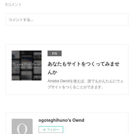
0
コメント
PR
あなたもサイトをつくってみませ
んか
Ameba Owndを使えば、誰でもかんたんにウェ
ブサイトをつくることができます。
ogoteghihuno's Ownd
フォロー