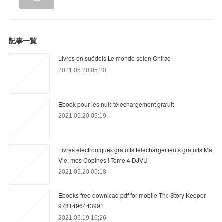
記事一覧
Livres en suédois Le monde selon Chirac -
2021.05.20 05:20
Ebook pour les nuls téléchargement gratuit
2021.05.20 05:19
Livres électroniques gratuits téléchargements gratuits Ma
Vie, mes Copines ! Tome 4 DJVU
2021.05.20 05:18
Ebooks free download pdf for mobile The Story Keeper
9781496443991
2021.05.19 16:26