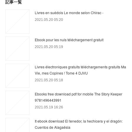
記事一覧
Livres en suédois Le monde selon Chirac -
2021.05.20 05:20
Ebook pour les nuls téléchargement gratuit
2021.05.20 05:19
Livres électroniques gratuits téléchargements gratuits Ma
Vie, mes Copines ! Tome 4 DJVU
2021.05.20 05:18
Ebooks free download pdf for mobile The Story Keeper
9781496443991
2021.05.19 16:26
It ebook download El tenedor, la hechicera y el dragón:
Cuentos de Alagaësia