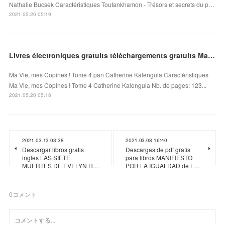
Nathalie Bucsek Caractéristiques Toutankhamon - Trésors et secrets du p…
2021.05.20 05:19
Livres électroniques gratuits téléchargements gratuits Ma Vie, mes Copines ! Tome 4 DJVU
Ma Vie, mes Copines ! Tome 4 pan Catherine Kalengula Caractéristiques
Ma Vie, mes Copines ! Tome 4 Catherine Kalengula Nb. de pages: 123...
2021.05.20 05:18
2021.03.13 03:38
2021.03.08 16:40
Descargar libros gratis
Descargas de pdf gratis
ingles LAS SIETE
para libros MANIFIESTO
MUERTES DE EVELYN H…
POR LA IGUALDAD de L…
0
コメント