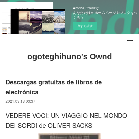
Ameba Owndで
あなただけのホームページやブログをつ
くろう
今すぐ試す
ogoteghihuno's Ownd
Descargas gratuitas de libros de
electrónica
2021.03.13 03:37
VEDERE VOCI: UN VIAGGIO NEL MONDO
DEI SORDI de OLIVER SACKS