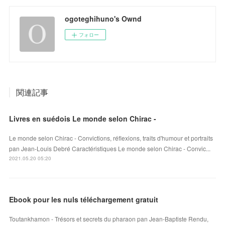
ogoteghihuno's Ownd
フォロー
関連記事
Livres en suédois Le monde selon Chirac -
Le monde selon Chirac - Convictions, réflexions, traits d'humour et portraits
pan Jean-Louis Debré Caractéristiques Le monde selon Chirac - Convic...
2021.05.20 05:20
Ebook pour les nuls téléchargement gratuit
Toutankhamon - Trésors et secrets du pharaon pan Jean-Baptiste Rendu,