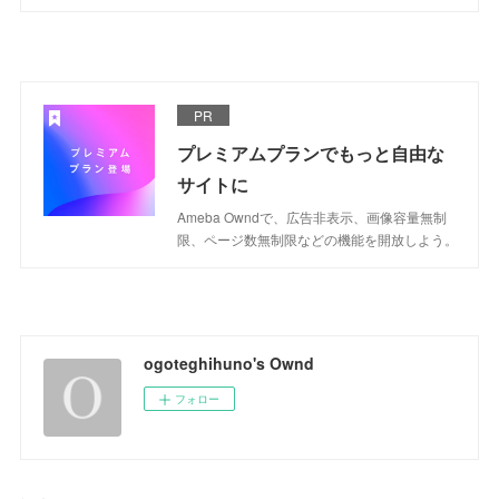
PR
プレミアムプランでもっと自由な
サイトに
Ameba Owndで、広告非表示、画像容量無制
限、ページ数無制限などの機能を開放しよう。
ogoteghihuno's Ownd
フォロー