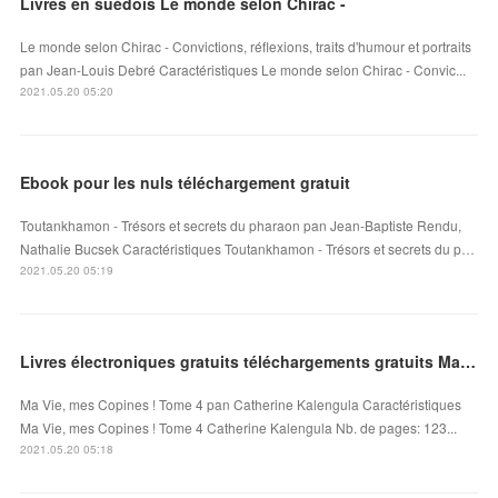
Livres en suédois Le monde selon Chirac -
Le monde selon Chirac - Convictions, réflexions, traits d'humour et portraits
pan Jean-Louis Debré Caractéristiques Le monde selon Chirac - Convic...
2021.05.20 05:20
Ebook pour les nuls téléchargement gratuit
Toutankhamon - Trésors et secrets du pharaon pan Jean-Baptiste Rendu,
Nathalie Bucsek Caractéristiques Toutankhamon - Trésors et secrets du p…
2021.05.20 05:19
Livres électroniques gratuits téléchargements gratuits Ma Vie, mes Copines ! Tome 4 DJVU
Ma Vie, mes Copines ! Tome 4 pan Catherine Kalengula Caractéristiques
Ma Vie, mes Copines ! Tome 4 Catherine Kalengula Nb. de pages: 123...
2021.05.20 05:18