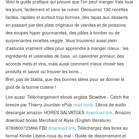
Voici le guide pratique qui prouve que l'on peut manger frais tous
les jours, facilement et sans se ruiner. Découvrez 130 recettes
faciles, rapides et surtout trop bonnes, des tapas aux desserts
en passant par des plats originaux de viandes et de poissons,
des soupes hyper gourmandes, des pâtes à tomber ou de
surprenantes recettes veggie. Vous trouverez aussi plein
d'astuces vraiment utiles pour apprendre à manger mieux : les
ingrédients et ustensiles de base, un calendrier primeur, des
accords mets et vins, mais aussi comment mieux choisir ses
produits et savoir où trouver les bons...
Bref, pas de blabla, que des bonnes idées pour se donner le
goût de la bonne cuisine !
Lire aussi: Téléchargement ebook anglais Slowdive - Catch the
breeze par Thierry Jourdain ePub
read book
, Libros de audio
descargar amazon HORES SALVATGES
download link
, Amazon
download books Merchant of Alyss (English literature)
9780800723866 FB2
download link
, Téléchargez des livres au
format Kindle Libère-nous du mal - Guide de discernement et