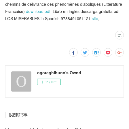
chemins de délivrance des phénomènes diaboliques (Litterature
Francaise)
download pdf
, Libro en inglés descarga gratuita pdf
LOS MISERABLES in Spanish 9788491051121
site
,
ogoteghihuno's Ownd
フォロー
関連記事